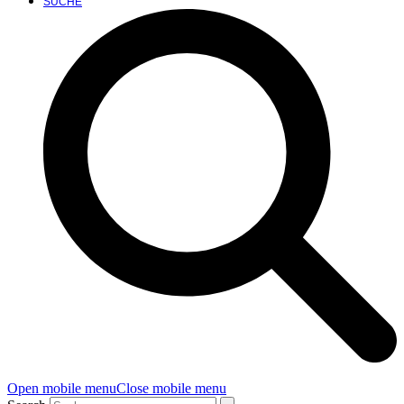
SUCHE
Open mobile menu
Close mobile menu