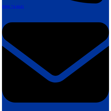
0906 74-6641