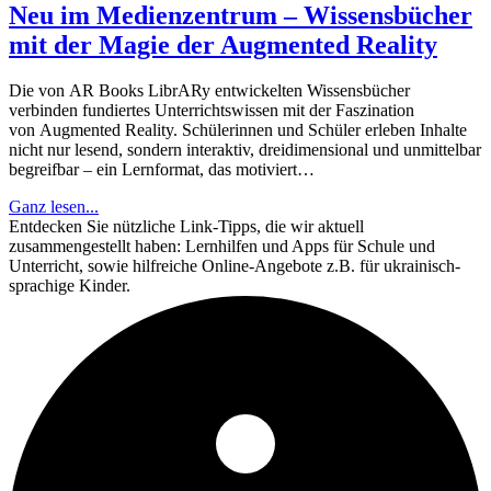
Neu im Medienzentrum – Wissensbücher
mit der Magie der Augmented Reality
Die von AR Books LibrARy entwickelten Wissensbücher
verbinden fundiertes Unterrichtswissen mit der Faszination
von Augmented Reality. Schülerinnen und Schüler erleben Inhalte
nicht nur lesend, sondern interaktiv, dreidimensional und unmittelbar
begreifbar – ein Lernformat, das motiviert…
Ganz lesen...
Entdecken Sie nützliche Link-Tipps, die wir aktuell
zusammengestellt haben: Lernhilfen und Apps für Schule und
Unterricht, sowie hilfreiche Online-Angebote z.B. für ukrainisch-
sprachige Kinder.