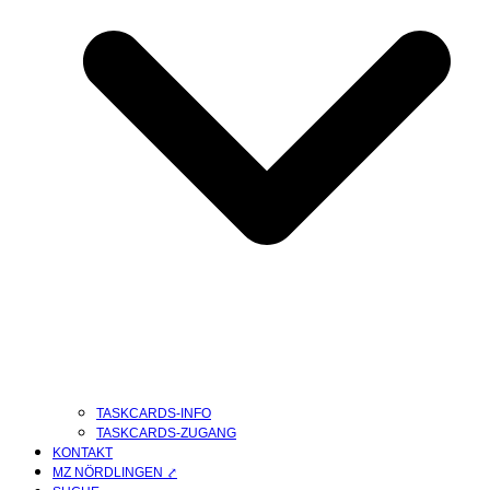
TASKCARDS-INFO
TASKCARDS-ZUGANG
KONTAKT
MZ NÖRDLINGEN ⤤