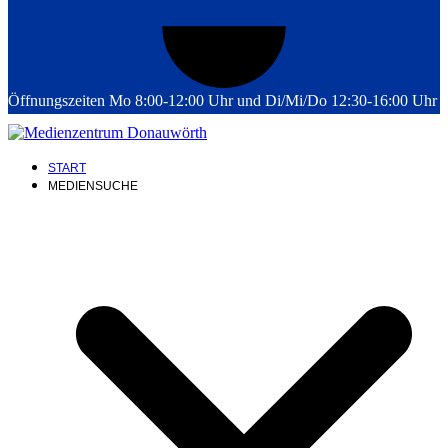
Öffnungszeiten Mo 8:00-12:00 Uhr und Di/Mi/Do 12:30-16:00 Uhr
START
MEDIENSUCHE